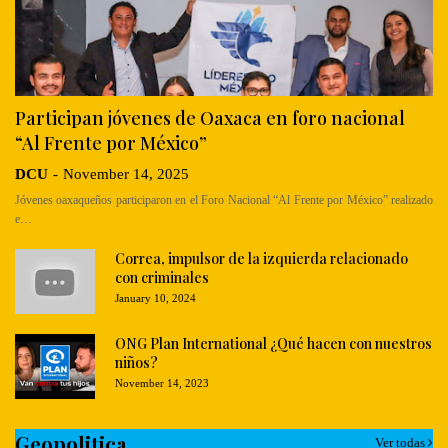
Participan jóvenes de Oaxaca en foro nacional
“Al Frente por México”
DCU
-
November 14, 2025
Jóvenes oaxaqueños participaron en el Foro Nacional “Al Frente por México” realizado
e…
Correa, impulsor de la izquierda relacionado
con criminales
January 10, 2024
ONG Plan International ¿Qué hacen con nuestros
niños?
November 14, 2023
Geopolitica
Ver todas