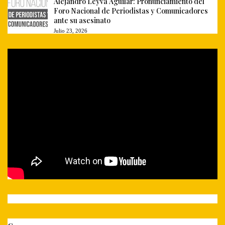
Alejandro Leyva Aguilar: Pronunciamiento del
Foro Nacional de Periodistas y Comunicadores
ante su asesinato
Julio 23, 2026