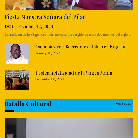
Fiesta Nuestra Señora del Pilar
DCU
-
October 12, 2024
La tradición de la Virgen del Pilar, tal como ha surgido de unos documentos del siglo …
Queman vivo a Sacerdote católico en Nigeria
January 16, 2023
Festejan Natividad de la Virgen María
September 08, 2021
Batalla Cultural
Ver todas