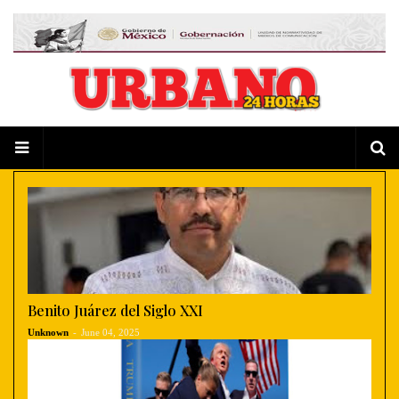
Benito Juárez del Siglo XXI
Unknown
-
June 04, 2025