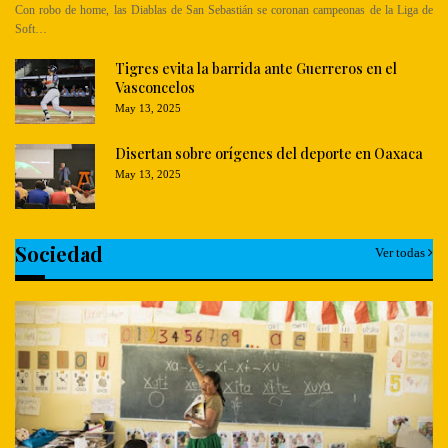
Con robo de home, las Diablas de San Sebastián se coronan campeonas de la Liga de
Soft…
Tigres evita la barrida ante Guerreros en el
Vasconcelos
May 13, 2025
Disertan sobre orígenes del deporte en Oaxaca
May 13, 2025
Sociedad
Ver todas