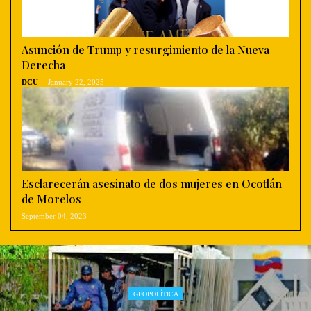
Asunción de Trump y resurgimiento de la Nueva
Derecha
DCU
-
January 22, 2025
Esclarecerán asesinato de dos mujeres en Ocotlán
de Morelos
September 04, 2023