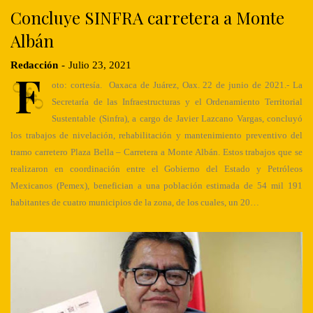
Concluye SINFRA carretera a Monte
Albán
Redacción
-
Julio 23, 2021
F
oto: cortesía. Oaxaca de Juárez, Oax. 22 de junio de 2021.- La
Secretaría de las Infraestructuras y el Ordenamiento Territorial
Sustentable (Sinfra), a cargo de Javier Lazcano Vargas, concluyó
los trabajos de nivelación, rehabilitación y mantenimiento preventivo del
tramo carretero Plaza Bella – Carretera a Monte Albán. Estos trabajos que se
realizaron en coordinación entre el Gobierno del Estado y Petróleos
Mexicanos (Pemex), benefician a una población estimada de 54 mil 191
habitantes de cuatro municipios de la zona, de los cuales, un 20…