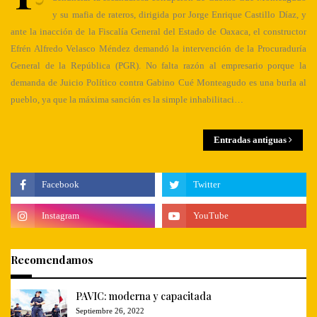
y su mafia de rateros, dirigida por Jorge Enrique Castillo Díaz, y
ante la inacción de la Fiscalía General del Estado de Oaxaca, el constructor
Efrén Alfredo Velasco Méndez demandó la intervención de la Procuraduría
General de la República (PGR). No falta razón al empresario porque la
demanda de Juicio Político contra Gabino Cué Monteagudo es una burla al
pueblo, ya que la máxima sanción es la simple inhabilitaci…
Entradas antiguas
Recomendamos
PAVIC: moderna y capacitada
Septiembre 26, 2022