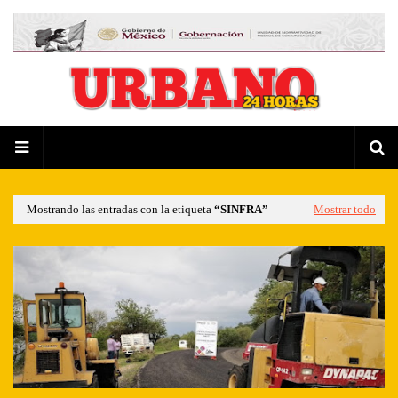
Mostrando las entradas con la etiqueta
SINFRA
Mostrar todo