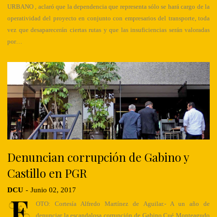
URBANO , aclaró que la dependencia que representa sólo se hará cargo de la
operatividad del proyecto en conjunto con empresarios del transporte, toda
vez que desaparecerán ciertas rutas y que las insuficiencias serán valoradas
por…
Denuncian corrupción de Gabino y
Castillo en PGR
DCU
-
Junio 02, 2017
F
OTO: Cortesía Alfredo Martínez de Aguilar.- A un año de
denunciar la escandalosa corrupción de Gabino Cué Monteagudo