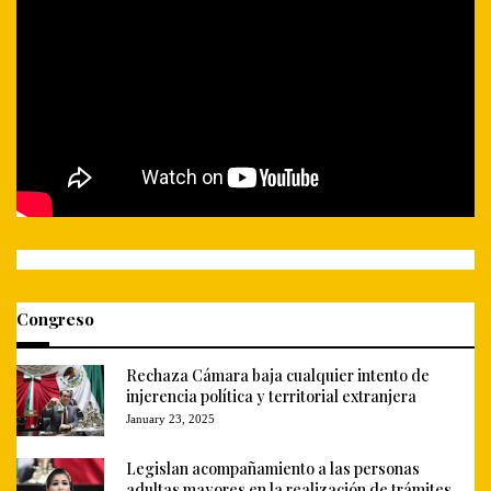
Congreso
Rechaza Cámara baja cualquier intento de
injerencia política y territorial extranjera
January 23, 2025
Legislan acompañamiento a las personas
adultas mayores en la realización de trámites