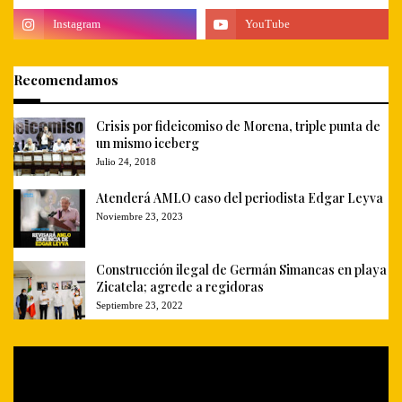
Recomendamos
Crisis por fideicomiso de Morena, triple punta de
un mismo iceberg
Julio 24, 2018
Atenderá AMLO caso del periodista Edgar Leyva
Noviembre 23, 2023
Construcción ilegal de Germán Simancas en playa
Zicatela; agrede a regidoras
Septiembre 23, 2022