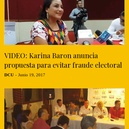
VIDEO: Karina Baron anuncia
propuesta para evitar fraude electoral
DCU
-
Junio 19, 2017