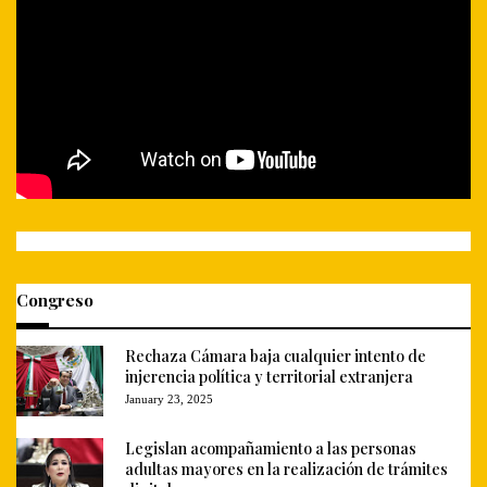
Congreso
Rechaza Cámara baja cualquier intento de
injerencia política y territorial extranjera
January 23, 2025
Legislan acompañamiento a las personas
adultas mayores en la realización de trámites