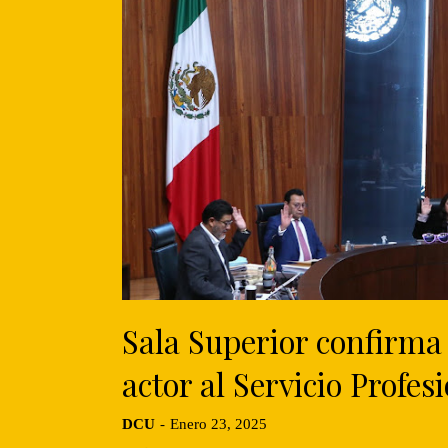
Sala Superior confirma 
actor al Servicio Profes
DCU
-
Enero 23, 2025