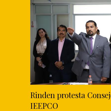
Rinden protesta Conseje
IEEPCO