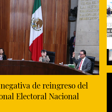
negativa de reingreso del
ional Electoral Nacional