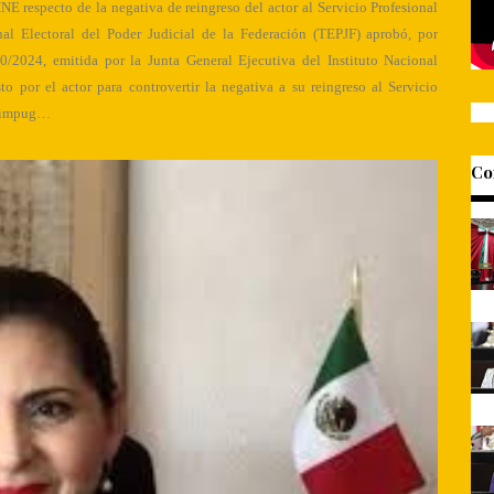
NE respecto de la negativa de reingreso del actor al Servicio Profesional
nal Electoral del Poder Judicial de la Federación (TEPJF) aprobó, por
/2024, emitida por la Junta General Ejecutiva del Instituto Nacional
to por el actor para controvertir la negativa a su reingreso al Servicio
or impug…
Co