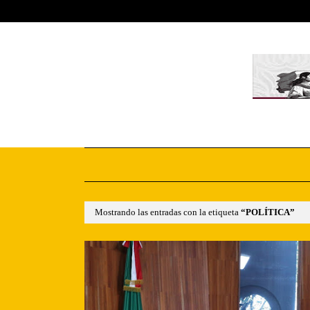
Home
About
Contact Us
Mostrando las entradas con la etiqueta
POLÍTICA