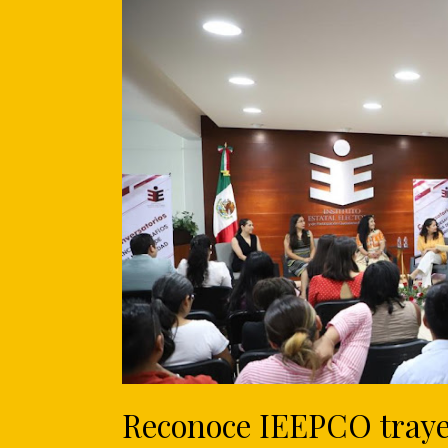
Reconoce IEEPCO trayec