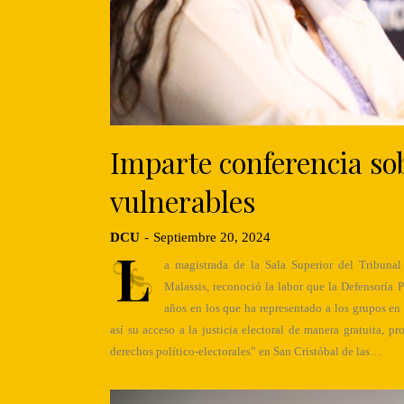
Imparte conferencia so
vulnerables
DCU
-
Septiembre 20, 2024
L
a magistrada de la Sala Superior del Tribunal
Malassis, reconoció la labor que la Defensoría P
años en los que ha representado a los grupos en
así su acceso a la justicia electoral de manera gratuita, p
derechos político-electorales” en San Cristóbal de las…